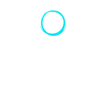
INTENSIVA
INTENSIVÃO
COMPLETO
EM MINECRAFT
EDUCATION
(INDIVIDUAL - 12
HORAS)
R$794,00