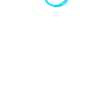
VER MAIS
blue.com
+55 (